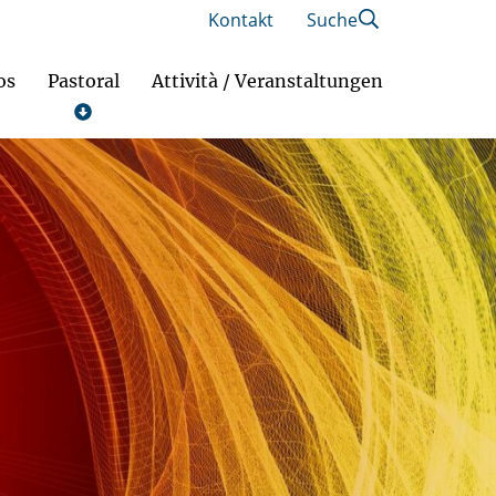
Kontakt
Suche
os
Pastoral
Attività / Veranstaltungen