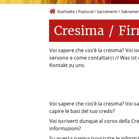
Startseite
/
Pastoral
/
Sacramenti / Sakrame
Cresima
/
Fi
Voi sapere che cos’è la cresima? Voi is
servono e come contattarci // Was ist
Kontakt zu uns.
Voi sapere che cos’è la cresima? Voi sa
capire le basi del tuo credo?
Voi iscriverti dunque al corso della Cr
informazioni?
Su questa pagina trovi tutte le inform