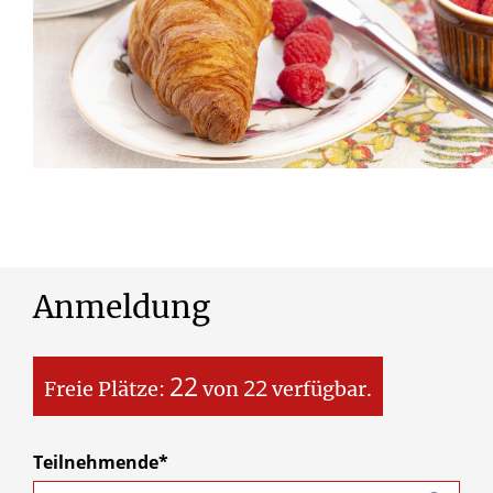
Anmeldung
22
22
Freie Plätze:
von
verfügbar.
Teilnehmende*