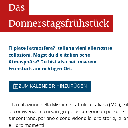
Das
Donnerstagsfrühstück
Ti piace l’atmosfera? Italiana vieni alle nostre
collazioni. Magst du die italienische
Atmosphäre? Du bist also bei unserem
Frühstück am richtigen Ort.
ZUM KALENDER HINZUFÜGEN
– La collazione nella Missione Cattolica Italiana (MCI), 
di convivenza in cui vari gruppi e categorie di persone
s’incontrano, parlano e condividono le loro storie, le 
e i loro momenti.