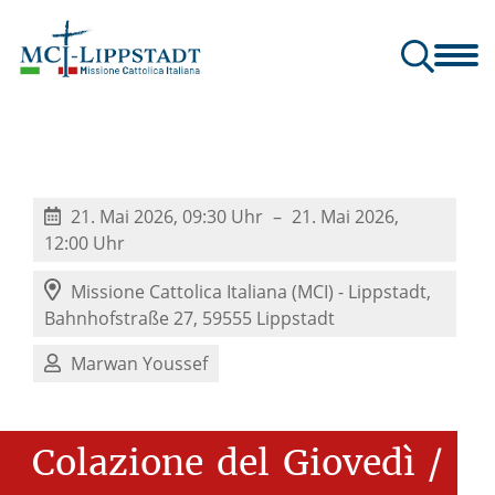
dt
Team & Uffici/Büros
Pastoral
Attività / Veranstaltungen
21. Mai 2026, 09:30 Uhr
21. Mai 2026,
12:00 Uhr
Missione Cattolica Italiana (MCI) - Lippstadt,
Bahnhofstraße 27, 59555 Lippstadt
Marwan Youssef
Colazione
del
Giovedì
/